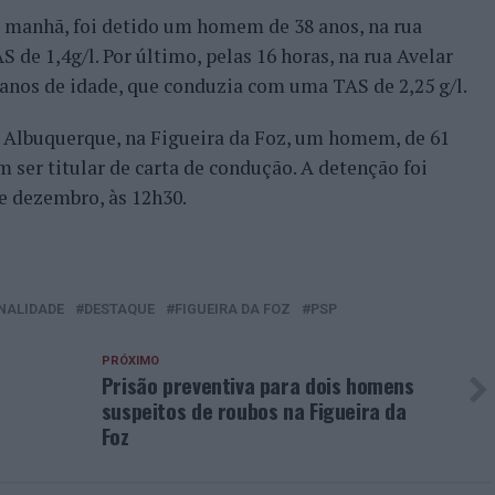
a manhã, foi detido um homem de 38 anos, na rua
de 1,4g/l. Por último, pelas 16 horas, na rua Avelar
anos de idade, que conduzia com uma TAS de 2,25 g/l.
e Albuquerque, na Figueira da Foz, um homem, de 61
ser titular de carta de condução. A detenção foi
de dezembro, às 12h30.
NALIDADE
DESTAQUE
FIGUEIRA DA FOZ
PSP
PRÓXIMO
Prisão preventiva para dois homens
suspeitos de roubos na Figueira da
Foz