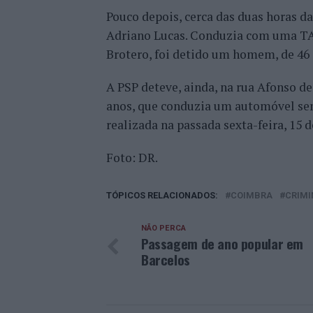
Pouco depois, cerca das duas horas d
Adriano Lucas. Conduzia com uma TAS 
Brotero, foi detido um homem, de 46 
A PSP deteve, ainda, na rua Afonso d
anos, que conduzia um automóvel sem 
realizada na passada sexta-feira, 15 
Foto: DR.
TÓPICOS RELACIONADOS:
COIMBRA
CRIMI
NÃO PERCA
Passagem de ano popular em
Barcelos