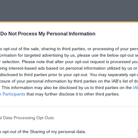
-
Do Not Process My Personal Information
CLIQUE PARA COMENTAR
to opt-out of the sale, sharing to third parties, or processing of your per
formation for targeted advertising by us, please use the below opt-out s
r selection. Please note that after your opt-out request is processed y
eing interest-based ads based on personal information utilized by us or
disclosed to third parties prior to your opt-out. You may separately opt-
losure of your personal information by third parties on the IAB’s list of
e “comprometer” a
. This information may also be disclosed by us to third parties on the
IA
Participants
that may further disclose it to other third parties.
de “provocar” mudanças
ientista
l Data Processing Opt Outs
o opt-out of the Sharing of my personal data.