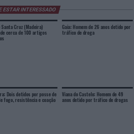
E ESTAR INTERESSADO
 Santa Cruz (Madeira)
Gaia: Homem de 26 anos detido por
de cerca de 100 artigos
tráfico de droga
os
a: Dois detidos por posse de
Viana do Castelo: Homem de 49
e fogo, resistência e coação
anos detido por tráfico de drogas