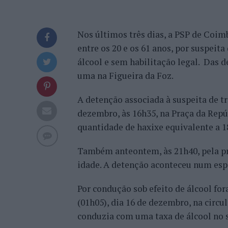
Nos últimos três dias, a PSP de Coi
entre os 20 e os 61 anos, por suspeita
álcool e sem habilitação legal. Das 
uma na Figueira da Foz.
A detenção associada à suspeita de t
dezembro, às 16h35, na Praça da Repú
quantidade de haxixe equivalente a 1
Também anteontem, às 21h40, pela pr
idade. A detenção aconteceu num esp
Por condução sob efeito de álcool fo
(01h05), dia 16 de dezembro, na circ
conduzia com uma taxa de álcool no sa