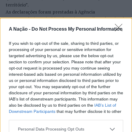
território”.
As declarações foram prestadas à Agência
Incomparáveis no âmbito de mais uma edição da Feira de
São Tiago, que decorreu entre os dias 16 e 26 de julho,
A Nação -
Do Not Process My Personal Information
na Covilhã, sendo considerada um dos mais antigos
certames populares de Portugal. Com origens medievais
If you wish to opt-out of the sale, sharing to third parties, or
e realizada anualmente na “Cidade Neve”, a feira conjuga
processing of your personal or sensitive information for
CONTINUAR A LER
tradição, atividade económica, comércio, gastronomia,
targeted advertising by us, please use the below opt-out
animação cultural e divulgação empresarial,
section to confirm your selection. Please note that after your
constituindo um dos principais momentos de promoção
opt-out request is processed you may continue seeing
interest-based ads based on personal information utilized by
do município e da Beira Interior.
ATUALIDADE
us or personal information disclosed to third parties prior to
Rio de Janeiro: Governo do Estado
your opt-out. You may separately opt-out of the further
Para António Carlos, o crescimento alcançado ao longo
disclosure of your personal information by third parties on the
propõe parceria com a FUNCEX para
dos últimos anos representa o cumprimento dos
IAB’s list of downstream participants. This information may
objetivos que traçou quando iniciou o seu percurso no
“reforçar inteligência sobre
also be disclosed by us to third parties on the
IAB’s List of
setor imobiliário. O empresário considera que o
Downstream Participants
that may further disclose it to other
comércio exterior”
reconhecimento conquistado resulta da proximidade
third parties.
com a comunidade e da capacidade de apoiar não apenas
Publicado
10 horas atrás
on
06/08/2026
Personal Data Processing Opt Outs
compradores e vendedores, mas também iniciativas