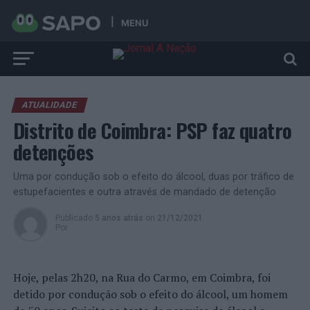
MENU
ATUALIDADE
Distrito de Coimbra: PSP faz quatro
detenções
Uma por condução sob o efeito do álcool, duas por tráfico de
estupefacientes e outra através de mandado de detenção
Publicado
5 anos atrás
on
21/12/2021
Por
Hoje, pelas 2h20, na Rua do Carmo, em Coimbra, foi
detido por condução sob o efeito do álcool, um homem