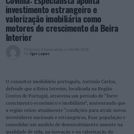
Covilhã: Especialista aponta
investimento estrangeiro e
valorização imobiliária como
motores do crescimento da Beira
Interior
Publicado
9 horas atrás
on
06/08/2026
Por
Ígor Lopes
O consultor imobiliário português, António Carlos,
defende que a Beira Interior, localizada na Região
Centro de Portugal, atravessa um período de “forte
crescimento económico e imobiliário”, sustentando que
a região reúne atualmente “condições para atrair novos
investidores nacionais e estrangeiros, fixar população e
consolidar um modelo de desenvolvimento assente na
qualidade de vida, na inovação e na valorização do