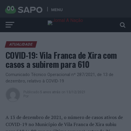
MENU
ATUALIDADE
COVID-19: Vila Franca de Xira com
casos a subirem para 610
Comunicado Técnico Operacional nº 287/2021, de 13 de
dezembro, relativo à COVID-19
Publicado
5 anos atrás
on
13/12/2021
Por
A 13 de dezembro de 2021, o número de casos ativos de
COVID-19 no Município de Vila Franca de Xira subiu