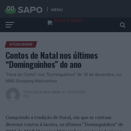
MENU
ATUALIDADE
Contos de Natal nos últimos
“Dominguinhos” do ano
“Hora do Conto” nos “Dominguinhos” de 18 de dezembro, no
MAR Shopping Matosinhos
Publicado
4 anos atrás
on
13/12/2022
Por
Cumprindo a tradição de Natal, em que se contam
diversos contos à lareira, os últimos “Dominguinhos” de