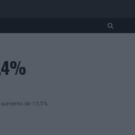
5,4%
m aumento de 13,5%