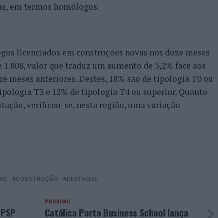
as, em termos homólogos.
ogos licenciados em construções novas nos doze meses
 1.808, valor que traduz um aumento de 5,2% face aos
ze meses anteriores. Destes, 18% são de tipologia T0 ou
tipologia T3 e 12% de tipologia T4 ou superior. Quanto
itação, verificou-se, nesta região, uma variação
VE
CONSTRUÇÃO
DESTAQUE
PRÓXIMO
 PSP
Católica Porto Business School lança