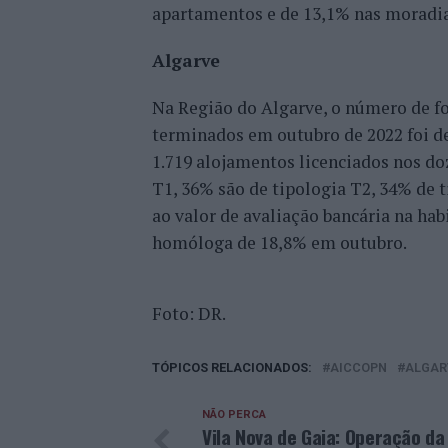
apartamentos e de 13,1% nas moradi
Algarve
Na Região do Algarve, o número de f
terminados em outubro de 2022 foi de
1.719 alojamentos licenciados nos do
T1, 36% são de tipologia T2, 34% de 
ao valor de avaliação bancária na hab
homóloga de 18,8% em outubro.
Foto: DR.
TÓPICOS RELACIONADOS:
AICCOPN
ALGAR
NÃO PERCA
Vila Nova de Gaia: Operação da