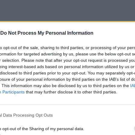
-
Do Not Process My Personal Information
to opt-out of the sale, sharing to third parties, or processing of your per
formation for targeted advertising by us, please use the below opt-out s
r selection. Please note that after your opt-out request is processed y
CLIQUE PARA COMENTAR
eing interest-based ads based on personal information utilized by us or
disclosed to third parties prior to your opt-out. You may separately opt-
losure of your personal information by third parties on the IAB’s list of
. This information may also be disclosed by us to third parties on the
IA
Participants
that may further disclose it to other third parties.
 Open 2026” regressou ao
l Data Processing Opt Outs
ória do francês Luca Van
o opt-out of the Sharing of my personal data.