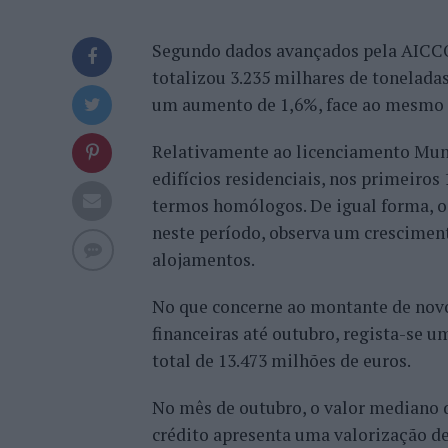
Segundo dados avançados pela AICC
totalizou 3.235 milhares de toneladas
um aumento de 1,6%, face ao mesmo p
Relativamente ao licenciamento Muni
edifícios residenciais, nos primeiro
termos homólogos. De igual forma, o
neste período, observa um crescimen
alojamentos.
No que concerne ao montante de novo 
financeiras até outubro, regista-se 
total de 13.473 milhões de euros.
No mês de outubro, o valor mediano d
crédito apresenta uma valorização de