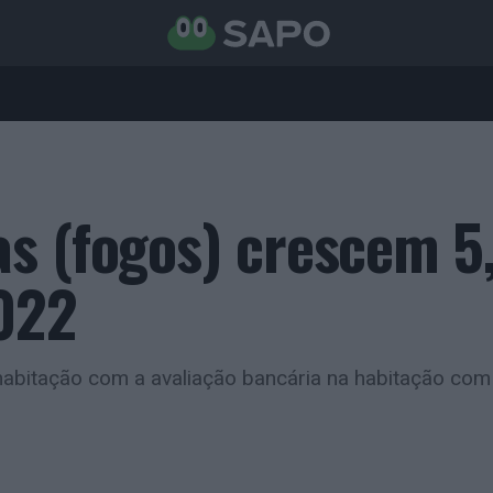
as (fogos) crescem 
022
habitação com a avaliação bancária na habitação co