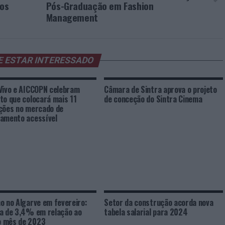
los
Pós-Graduação em Fashion
Management
E ESTAR INTERESSADO
Vivo e AICCOPN celebram
Câmara de Sintra aprova o projeto
to que colocará mais 11
de conceção do Sintra Cinema
ções no mercado de
amento acessível
o no Algarve em fevereiro:
Setor da construção acorda nova
a de 3,4% em relação ao
tabela salarial para 2024
 mês de 2023