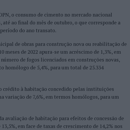
OPN, o consumo de cimento no mercado nacional
, até ao final do mês de outubro, o que corresponde a
eríodo do ano transato.
cipal de obras para construção nova ou reabilitação de
s 10 meses de 2022 apura-se um acréscimo de 1,3%, em
 número de fogos licenciados em construções novas,
to homólogo de 5,4%, para um total de 25.334
crédito à habitação concedido pelas instituições
uma variação de 7,6%, em termos homólogos, para um
a avaliação de habitação para efeitos de concessão de
 13,5%, em face de taxas de crescimento de 14,2% nos