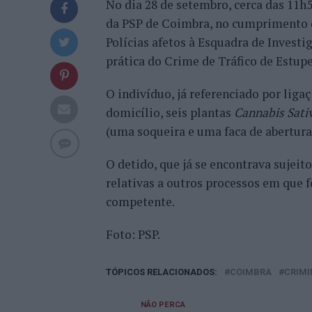
No dia 28 de setembro, cerca das 11h
da PSP de Coimbra, no cumprimento 
Polícias afetos à Esquadra de Invest
prática do Crime de Tráfico de Estup
O indivíduo, já referenciado por liga
domicílio, seis plantas
Cannabis Sati
(uma soqueira e uma faca de abertura
O detido, que já se encontrava sujei
relativas a outros processos em que f
competente.
Foto: PSP.
TÓPICOS RELACIONADOS:
COIMBRA
CRIMI
NÃO PERCA