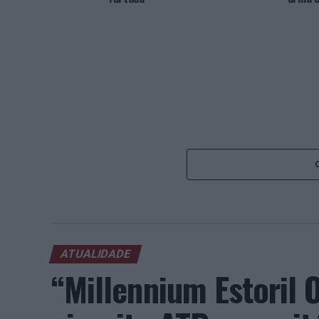
ATUALIDADE
“Millennium Estoril