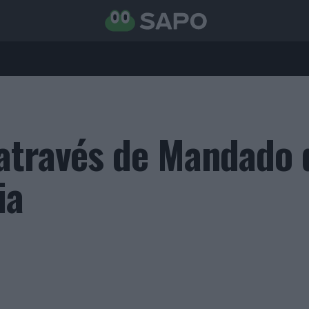
através de Mandado 
ia