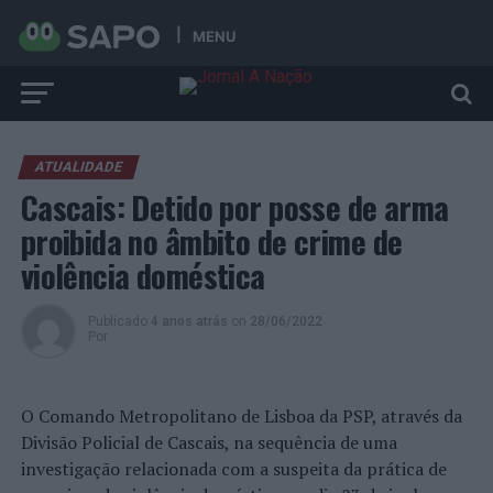
MENU
ATUALIDADE
Cascais: Detido por posse de arma
proibida no âmbito de crime de
violência doméstica
Publicado
4 anos atrás
on
28/06/2022
Por
O Comando Metropolitano de Lisboa da PSP, através da
Divisão Policial de Cascais, na sequência de uma
investigação relacionada com a suspeita da prática de