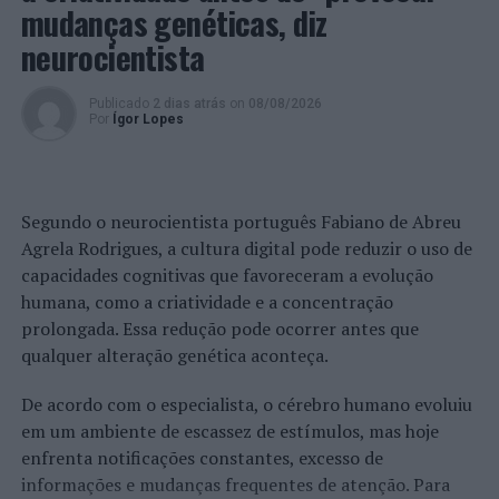
mudanças genéticas, diz
neurocientista
Publicado
2 dias atrás
on
08/08/2026
Por
Ígor Lopes
Segundo o neurocientista português Fabiano de Abreu
Agrela Rodrigues, a cultura digital pode reduzir o uso de
capacidades cognitivas que favoreceram a evolução
humana, como a criatividade e a concentração
prolongada. Essa redução pode ocorrer antes que
qualquer alteração genética aconteça.
De acordo com o especialista, o cérebro humano evoluiu
em um ambiente de escassez de estímulos, mas hoje
enfrenta notificações constantes, excesso de
informações e mudanças frequentes de atenção. Para