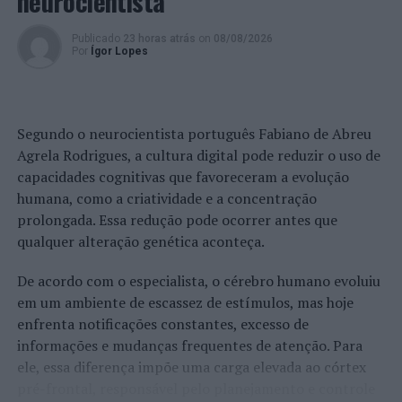
neurocientista
Publicado
23 horas atrás
on
08/08/2026
Por
Ígor Lopes
Segundo o neurocientista português Fabiano de Abreu
Agrela Rodrigues, a cultura digital pode reduzir o uso de
capacidades cognitivas que favoreceram a evolução
humana, como a criatividade e a concentração
prolongada. Essa redução pode ocorrer antes que
qualquer alteração genética aconteça.
De acordo com o especialista, o cérebro humano evoluiu
em um ambiente de escassez de estímulos, mas hoje
enfrenta notificações constantes, excesso de
informações e mudanças frequentes de atenção. Para
ele, essa diferença impõe uma carga elevada ao córtex
pré-frontal, responsável pelo planejamento e controle