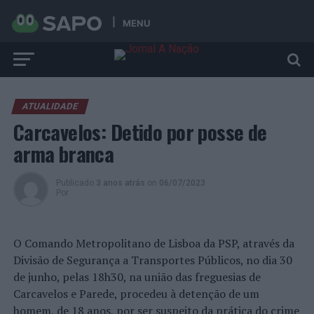
MENU
ATUALIDADE
Carcavelos: Detido por posse de
arma branca
Publicado
3 anos atrás
on
06/07/2023
Por
O Comando Metropolitano de Lisboa da PSP, através da
Divisão de Segurança a Transportes Públicos, no dia 30
de junho, pelas 18h30, na união das freguesias de
Carcavelos e Parede, procedeu à detenção de um
homem, de 18 anos, por ser suspeito da prática do crime