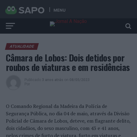
MENU
ATUALIDADE
Câmara de Lobos: Dois detidos por
roubos de viaturas e em residências
Publicado
3 anos atrás
on
08/05/2023
Por
O Comando Regional da Madeira da Polícia de
Segurança Pública, no dia 04 de maio, através da Divisão
Policial de Câmara de Lobos, deteve, em flagrante delito,
dois cidadãos, do sexo masculino, com 43 e 41 anos,
pelos crimes de furto de viatura, furto em viaturas e