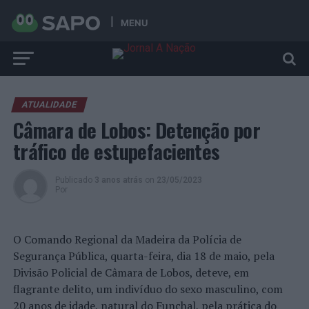
MENU
ATUALIDADE
Câmara de Lobos: Detenção por
tráfico de estupefacientes
Publicado
3 anos atrás
on
23/05/2023
Por
O Comando Regional da Madeira da Polícia de
Segurança Pública, quarta-feira, dia 18 de maio, pela
Divisão Policial de Câmara de Lobos, deteve, em
flagrante delito, um indivíduo do sexo masculino, com
20 anos de idade, natural do Funchal, pela prática do