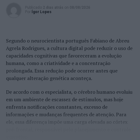
Publicado
2 dias atrás
on
08/08/2026
Por
Ígor Lopes
Segundo o neurocientista português Fabiano de Abreu
Agrela Rodrigues, a cultura digital pode reduzir o uso de
capacidades cognitivas que favoreceram a evolução
humana, como a criatividade e a concentração
prolongada. Essa redução pode ocorrer antes que
qualquer alteração genética aconteça.
De acordo com o especialista, o cérebro humano evoluiu
em um ambiente de escassez de estímulos, mas hoje
enfrenta notificações constantes, excesso de
informações e mudanças frequentes de atenção. Para
ele, essa diferença impõe uma carga elevada ao córtex
pré-frontal, responsável pelo planejamento e controle
executivo.