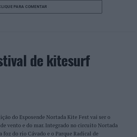
CLIQUE PARA COMENTAR
tival de kitesurf
edição do Esposende Nortada Kite Fest vai ser o
de vento e do mar. Integrado no circuito Nortada
 a foz do rio Cávado e o Parque Radical de