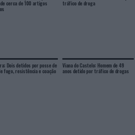
de cerca de 100 artigos
tráfico de droga
os
a: Dois detidos por posse de
Viana do Castelo: Homem de 49
e fogo, resistência e coação
anos detido por tráfico de drogas