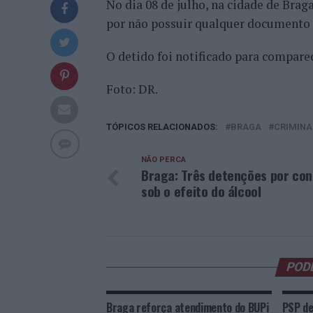
No dia 08 de julho, na cidade de Braga
por não possuir qualquer documento q
O detido foi notificado para compare
Foto: DR.
TÓPICOS RELACIONADOS:
BRAGA
CRIMINA
NÃO PERCA
Braga: Três detenções por co
sob o efeito do álcool
POD
Braga reforça atendimento do BUPi
PSP de