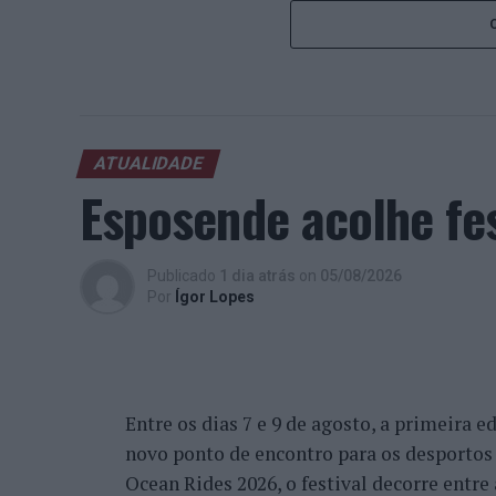
ATUALIDADE
Esposende acolhe fes
Publicado
1 dia atrás
on
05/08/2026
Por
Ígor Lopes
Entre os dias 7 e 9 de agosto, a primeira 
novo ponto de encontro para os desportos 
Ocean Rides 2026, o festival decorre entre