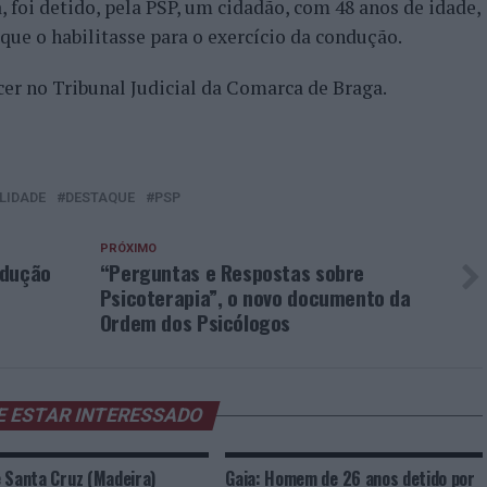
, foi detido, pela PSP, um cidadão, com 48 anos de idade,
ue o habilitasse para o exercício da condução.
cer no Tribunal Judicial da Comarca de Braga.
LIDADE
DESTAQUE
PSP
PRÓXIMO
ndução
“Perguntas e Respostas sobre
Psicoterapia”, o novo documento da
Ordem dos Psicólogos
E ESTAR INTERESSADO
 Santa Cruz (Madeira)
Gaia: Homem de 26 anos detido por