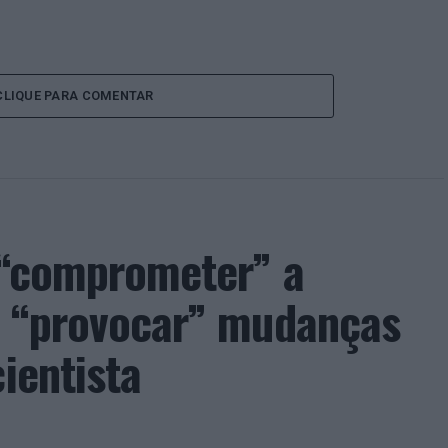
CLIQUE PARA COMENTAR
e “comprometer” a
de “provocar” mudanças
ientista