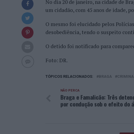
No dia 20 de janeiro, na cidade de Br
um cidadão, com 45 anos de idade, po
O mesmo foi elucidado pelos Polícias
desobediência, tendo o suspeito con
O detido foi notificado para compare
Foto: DR.
TÓPICOS RELACIONADOS:
BRAGA
CRIMINA
NÃO PERCA
Braga e Famalicão: Três deten
por condução sob o efeito do á