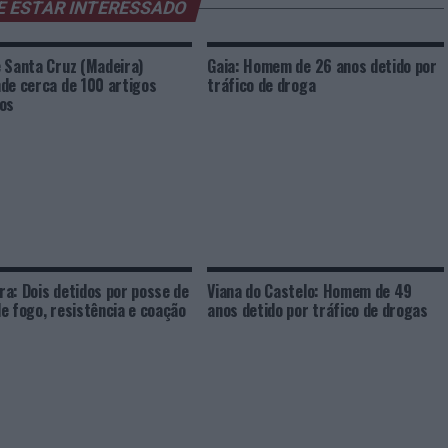
E ESTAR INTERESSADO
 Santa Cruz (Madeira)
Gaia: Homem de 26 anos detido por
de cerca de 100 artigos
tráfico de droga
os
a: Dois detidos por posse de
Viana do Castelo: Homem de 49
e fogo, resistência e coação
anos detido por tráfico de drogas