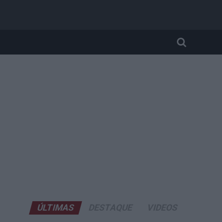
ÚLTIMAS
DESTAQUE
VIDEOS