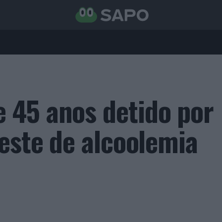
 45 anos detido por
teste de alcoolemia