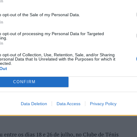
In
TINUAR A LER
ivo.
o opt-out of the Sale of my Personal Data.
a que não há evidências de que o ambiente digital
In
umana. A adaptação observada, afirma, ocorre por
to opt-out of processing my Personal Data for Targeted
ing.
qual os circuitos neurais se reorganizam em
 Open 2026” regressou ao
In
ória do francês Luca Van
o opt-out of Collection, Use, Retention, Sale, and/or Sharing
ersonal Data that Is Unrelated with the Purposes for which it
idade de reflexão profunda em um contexto marcado
lected.
Out
ida evolução tecnológica. O potencial cognitivo
ento depende de como o cérebro é exercitado no
CONFIRM
rela Rodrigues.
Data Deletion
Data Access
Privacy Policy
entre os dias 18 e 26 de julho, no Clube de Ténis