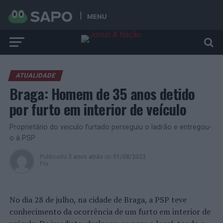
MENU
ATUALIDADE
Braga: Homem de 35 anos detido
por furto em interior de veículo
Proprietário do veiculo furtado perseguiu o ladrão e entregou-
o à PSP
Publicado
3 anos atrás
on
01/08/2023
Por
No dia 28 de julho, na cidade de Braga, a PSP teve
conhecimento da ocorrência de um furto em interior de