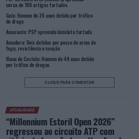
Estabelecimento Comercial
cerca de 100 artigos furtados
Gaia: Homem de 26 anos detido por tráfico
de droga
Amarante: PSP apreende bicicleta furtada
Amadora: Dois detidos por posse de arma de
fogo, resistência e coação
Viana do Castelo: Homem de 49 anos detido
por tráfico de drogas
CLIQUE PARA COMENTAR
ATUALIDADE
“Millennium Estoril Open 2026”
regressou ao circuito ATP com