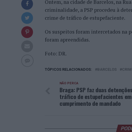
Ontem, na cidade de Barcelos, na Ru
criminalidade, a PSP procedeu à deten
crime de tráfico de estupefaciente.
Os suspeitos foram intercetados na po
foram apreendidas.
Foto: DR.
TÓPICOS RELACIONADOS:
BARCELOS
CRIM
NÃO PERCA
Braga: PSP faz duas detenções
tráfico de estupefacientes em
cumprimento de mandado
POD