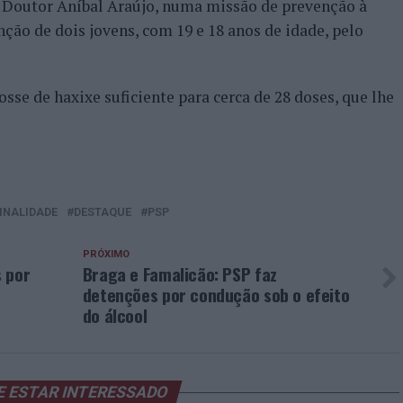
a Doutor Aníbal Araújo, numa missão de prevenção à
ção de dois jovens, com 19 e 18 anos de idade, pelo
sse de haxixe suficiente para cerca de 28 doses, que lhe
INALIDADE
DESTAQUE
PSP
PRÓXIMO
 por
Braga e Famalicão: PSP faz
detenções por condução sob o efeito
do álcool
E ESTAR INTERESSADO