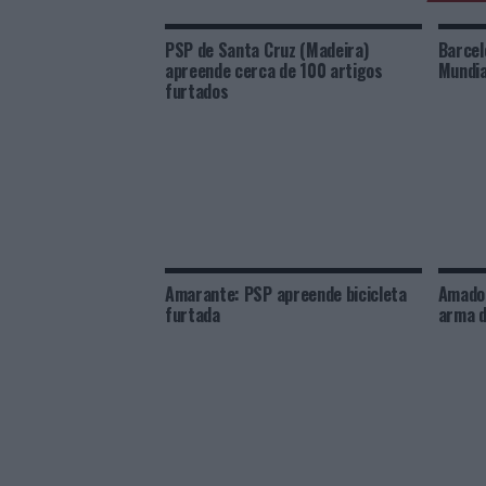
PSP de Santa Cruz (Madeira)
Barcel
apreende cerca de 100 artigos
Mundia
furtados
Amarante: PSP apreende bicicleta
Amador
furtada
arma d