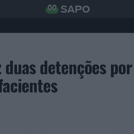
z duas detenções por
facientes