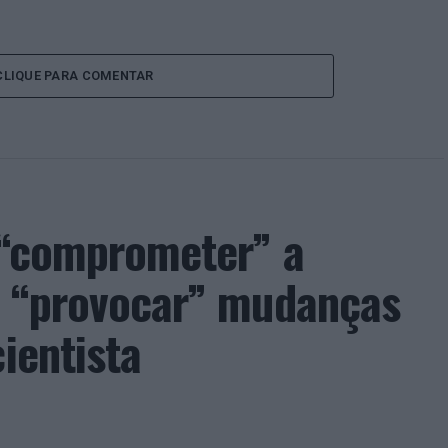
CLIQUE PARA COMENTAR
e “comprometer” a
de “provocar” mudanças
ientista