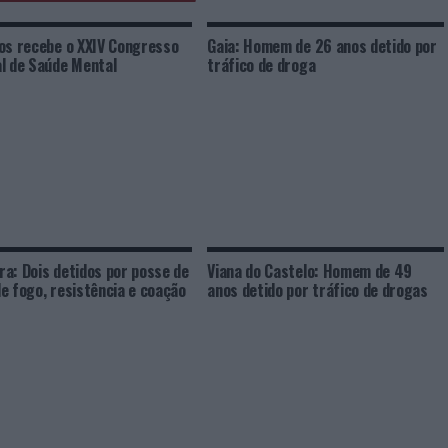
os recebe o XXIV Congresso
Gaia: Homem de 26 anos detido por
l de Saúde Mental
tráfico de droga
a: Dois detidos por posse de
Viana do Castelo: Homem de 49
e fogo, resistência e coação
anos detido por tráfico de drogas