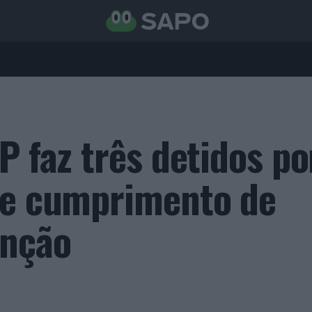
P faz três detidos po
 e cumprimento de
enção