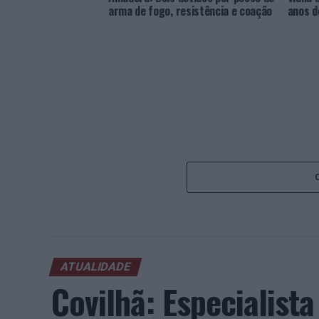
arma de fogo, resistência e coação
anos d
ATUALIDADE
Covilhã: Especialist