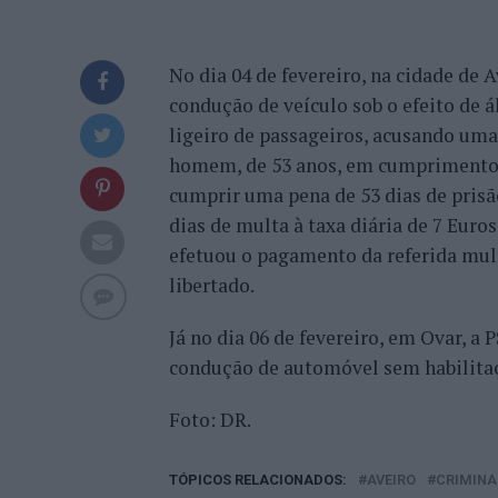
No dia 04 de fevereiro, na cidade de 
condução de veículo sob o efeito de á
ligeiro de passageiros, acusando uma
homem, de 53 anos, em cumprimento
cumprir uma pena de 53 dias de prisã
dias de multa à taxa diária de 7 Euro
efetuou o pagamento da referida multa
libertado.
Já no dia 06 de fevereiro, em Ovar, 
condução de automóvel sem habilitaçã
Foto: DR.
TÓPICOS RELACIONADOS:
AVEIRO
CRIMINA