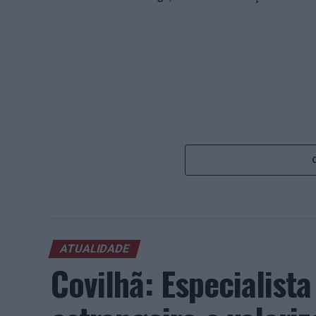
ATUALIDADE
Covilhã: Especialist