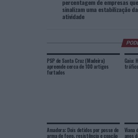
percentagem de empresas qu
sinalizam uma estabilização da
atividade
POD
PSP de Santa Cruz (Madeira)
Gaia: 
apreende cerca de 100 artigos
tráfic
furtados
Amadora: Dois detidos por posse de
Viana 
arma de fogo, resistência e coação
anos d