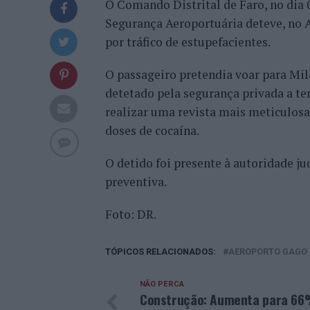
O Comando Distrital de Faro, no dia 0
Segurança Aeroportuária deteve, no 
por tráfico de estupefacientes.
O passageiro pretendia voar para Milão
detetado pela segurança privada a te
realizar uma revista mais meticulosa 
doses de cocaína.
O detido foi presente à autoridade ju
preventiva.
Foto: DR.
TÓPICOS RELACIONADOS:
AEROPORTO GAGO
NÃO PERCA
Construção: Aumenta para 66