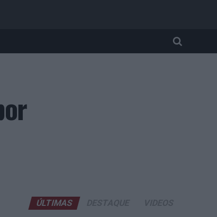
por
ÚLTIMAS
DESTAQUE
VIDEOS