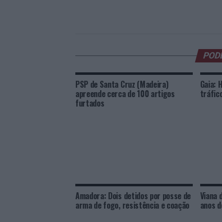
POD
PSP de Santa Cruz (Madeira)
Gaia: 
apreende cerca de 100 artigos
tráfic
furtados
Amadora: Dois detidos por posse de
Viana 
arma de fogo, resistência e coação
anos d