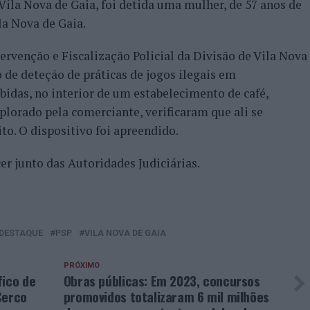
 Vila Nova de Gaia, foi detida uma mulher, de 57 anos de
la Nova de Gaia.
tervenção e Fiscalização Policial da Divisão de Vila Nova
 de deteção de práticas de jogos ilegais em
bidas, no interior de um estabelecimento de café,
xplorado pela comerciante, verificaram que ali se
to. O dispositivo foi apreendido.
er junto das Autoridades Judiciárias.
DESTAQUE
PSP
VILA NOVA DE GAIA
PRÓXIMO
fico de
Obras públicas: Em 2023, concursos
Cerco
promovidos totalizaram 6 mil milhões