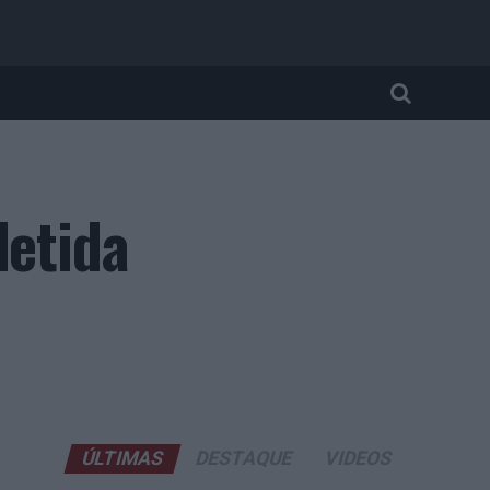
detida
ÚLTIMAS
DESTAQUE
VIDEOS