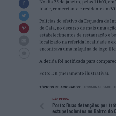
No dia 25 de janeiro, pelas 11h00, em
idade, comerciante e residente em Vi
Polícias do efetivo da Esquadra de In
de Gaia, no decurso de mais uma ação
estabelecimentos de restauração e be
localizado na referida localidade e e
encontrava uma máquina de jogo ilíci
A detida foi notificada para comparec
Foto: DR (meramente ilustrativa).
TÓPICOS RELACIONADOS:
CRIMINALIDADE
NÃO PERCA
Porto: Duas detenções por trá
estupefacientes no Bairro do 