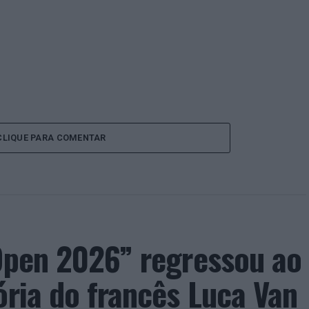
CLIQUE PARA COMENTAR
 Open 2026” regressou ao
ória do francês Luca Van