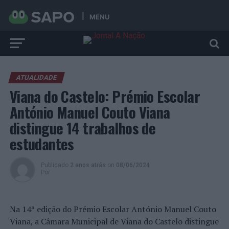
MENU
ATUALIDADE
Viana do Castelo: Prémio Escolar
António Manuel Couto Viana
distingue 14 trabalhos de
estudantes
Publicado
2 anos atrás
on
08/06/2024
Por
Na 14ª edição do Prémio Escolar António Manuel Couto
Viana, a Câmara Municipal de Viana do Castelo distingue