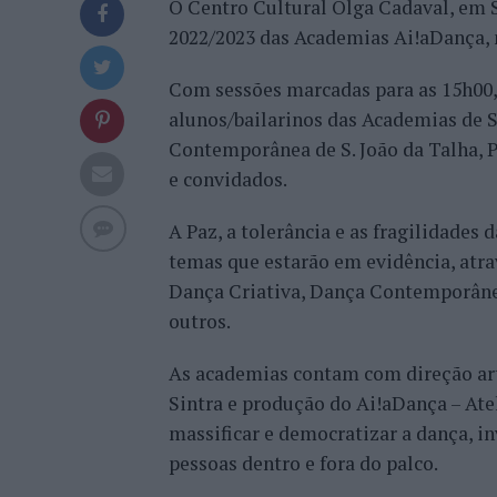
O Centro Cultural Olga Cadaval, em Si
2022/2023 das Academias Ai!aDança, n
Com sessões marcadas para as 15h00, 
alunos/bailarinos das Academias de Sint
Contemporânea de S. João da Talha, 
e convidados.
A Paz, a tolerância e as fragilidades
temas que estarão em evidência, atr
Dança Criativa, Dança Contemporâne
outros.
As academias contam com direção ar
Sintra e produção do Ai!aDança – Ate
massificar e democratizar a dança, i
pessoas dentro e fora do palco.