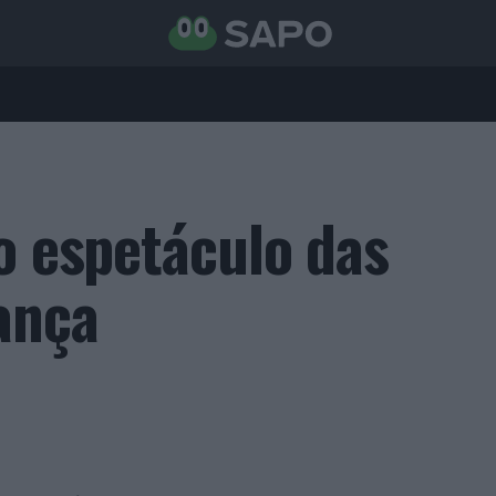
o espetáculo das
ança