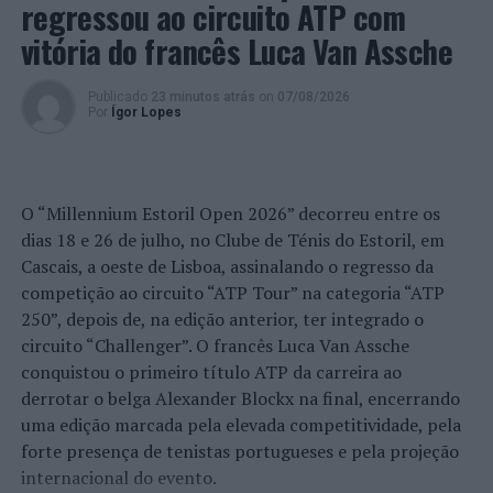
regressou ao circuito ATP com
vitória do francês Luca Van Assche
Publicado
23 minutos atrás
on
07/08/2026
Por
Ígor Lopes
O “Millennium Estoril Open 2026” decorreu entre os
dias 18 e 26 de julho, no Clube de Ténis do Estoril, em
Cascais, a oeste de Lisboa, assinalando o regresso da
competição ao circuito “ATP Tour” na categoria “ATP
250”, depois de, na edição anterior, ter integrado o
circuito “Challenger”. O francês Luca Van Assche
conquistou o primeiro título ATP da carreira ao
derrotar o belga Alexander Blockx na final, encerrando
uma edição marcada pela elevada competitividade, pela
forte presença de tenistas portugueses e pela projeção
internacional do evento.