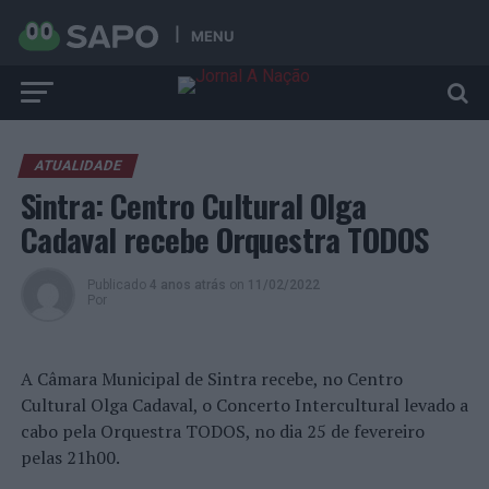
MENU
ATUALIDADE
Sintra: Centro Cultural Olga
Cadaval recebe Orquestra TODOS
Publicado
4 anos atrás
on
11/02/2022
Por
A Câmara Municipal de Sintra recebe, no Centro
Cultural Olga Cadaval, o Concerto Intercultural levado a
cabo pela Orquestra TODOS, no dia 25 de fevereiro
pelas 21h00.