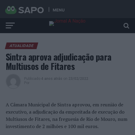
MENU
ATUALIDADE
Sintra aprova adjudicação para
Multiusos de Fitares
Publicado
4 anos atrás
on
23/02/2022
Por
A Câmara Municipal de Sintra aprovou, em reunião de
executivo, a adjudicação da empreitada de execução do
Multiusos de Fitares, na freguesia de Rio de Mouro, num
investimento de 2 milhões e 100 mil euros.