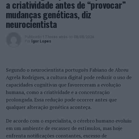
a criatividade antes de “provocar”
mudanças genéticas, diz
neurocientista
Publicado
17 horas atrás
on
08/08/2026
Por
Ígor Lopes
Segundo o neurocientista português Fabiano de Abreu
Agrela Rodrigues, a cultura digital pode reduzir o uso de
capacidades cognitivas que favoreceram a evolução
humana, como a criatividade e a concentração
prolongada. Essa redução pode ocorrer antes que
qualquer alteração genética aconteça.
De acordo com o especialista, o cérebro humano evoluiu
em um ambiente de escassez de estímulos, mas hoje
enfrenta notificações constantes, excesso de