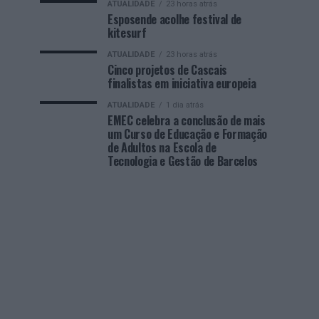
ATUALIDADE
23 horas atrás
Esposende acolhe festival de
kitesurf
ATUALIDADE
23 horas atrás
Cinco projetos de Cascais
finalistas em iniciativa europeia
ATUALIDADE
1 dia atrás
EMEC celebra a conclusão de mais
um Curso de Educação e Formação
de Adultos na Escola de
Tecnologia e Gestão de Barcelos