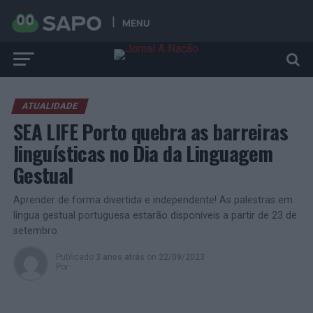
MENU
ATUALIDADE
SEA LIFE Porto quebra as barreiras
linguísticas no Dia da Linguagem
Gestual
Aprender de forma divertida e independente! As palestras em
língua gestual portuguesa estarão disponíveis a partir de 23 de
setembro
Publicado
3 anos atrás
on
22/09/2023
Por