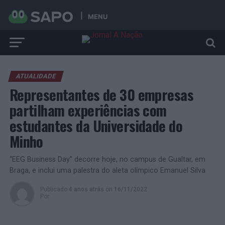
MENU
ATUALIDADE
Representantes de 30 empresas
partilham experiências com
estudantes da Universidade do
Minho
“EEG Business Day” decorre hoje, no campus de Gualtar, em
Braga, e inclui uma palestra do aleta olímpico Emanuel Silva
Publicado
4 anos atrás
on
16/11/2022
Por