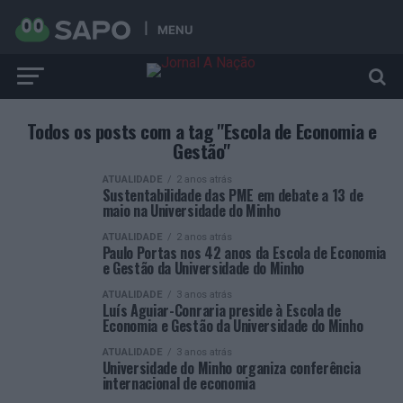
MENU
Todos os posts com a tag "Escola de Economia e
Gestão"
ATUALIDADE
2 anos atrás
Sustentabilidade das PME em debate a 13 de
maio na Universidade do Minho
ATUALIDADE
2 anos atrás
Paulo Portas nos 42 anos da Escola de Economia
e Gestão da Universidade do Minho
ATUALIDADE
3 anos atrás
Luís Aguiar-Conraria preside à Escola de
Economia e Gestão da Universidade do Minho
ATUALIDADE
3 anos atrás
Universidade do Minho organiza conferência
internacional de economia