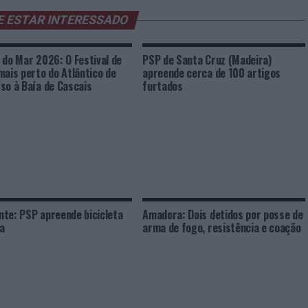
E ESTAR INTERESSADO
 do Mar 2026: O Festival de
PSP de Santa Cruz (Madeira)
mais perto do Atlântico de
apreende cerca de 100 artigos
so à Baía de Cascais
furtados
te: PSP apreende bicicleta
Amadora: Dois detidos por posse de
a
arma de fogo, resistência e coação