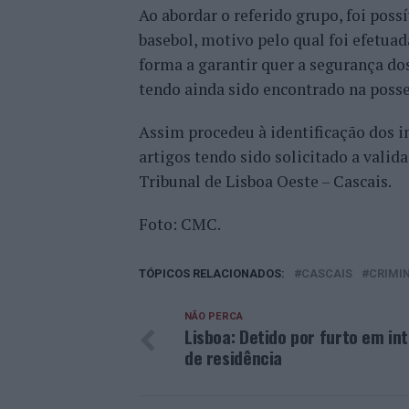
Ao abordar o referido grupo, foi poss
basebol, motivo pelo qual foi efetuad
forma a garantir quer a segurança do
tendo ainda sido encontrado na poss
Assim procedeu à identificação dos in
artigos tendo sido solicitado a valid
Tribunal de Lisboa Oeste – Cascais.
Foto: CMC.
TÓPICOS RELACIONADOS:
CASCAIS
CRIMI
NÃO PERCA
Lisboa: Detido por furto em int
de residência