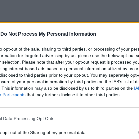
-
Do Not Process My Personal Information
CLIQUE PARA COMENTAR
to opt-out of the sale, sharing to third parties, or processing of your per
formation for targeted advertising by us, please use the below opt-out s
r selection. Please note that after your opt-out request is processed y
eing interest-based ads based on personal information utilized by us or
disclosed to third parties prior to your opt-out. You may separately opt-
losure of your personal information by third parties on the IAB’s list of
 Open 2026” regressou ao
. This information may also be disclosed by us to third parties on the
IA
Participants
that may further disclose it to other third parties.
ória do francês Luca Van
l Data Processing Opt Outs
o opt-out of the Sharing of my personal data.