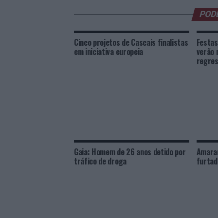
POD
Cinco projetos de Cascais finalistas
Festas
em iniciativa europeia
verão 
regres
Gaia: Homem de 26 anos detido por
Amaran
tráfico de droga
furtad