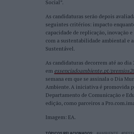
Social”.
As candidaturas serão depois avaliad
seguintes critérios: impacto enquant
capacidade de replicação, inovação e
com a sustentabilidade ambiental e
Sustentável.
As candidaturas decorrem até ao dia 
em
essenciadoambiente.pt/premios2
semana em que se assinala o Dia Mund
Ambiente. A iniciativa é promovida 
Departamento de Comunicação e Educ
edição, como parceiros a Pro.com.im
Imagem: EA.
TÓPICOS RELACIONADOS:
AMBIENTE
DEST