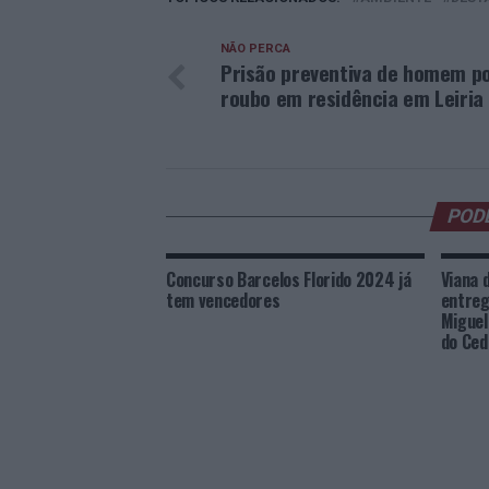
NÃO PERCA
Prisão preventiva de homem p
roubo em residência em Leiria
POD
Concurso Barcelos Florido 2024 já
Viana 
tem vencedores
entreg
Miguel
do Ced