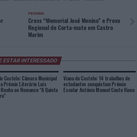
PRÓXIMO
or
Cross “Memorial José Menino” e Prova
Regional de Corta-mato em Castro
Marim
E ESTAR INTERESSADO
do Castelo: Câmara Municipal
Viana do Castelo: 14 trabalhos de
a Prémio Literário Luís
estudantes conquistam Prémio
 Rocha ao Romance “A Quinta
Escolar António Manuel Couto Viana
ro”