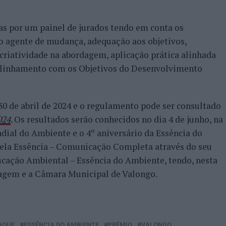
as por um painel de jurados tendo em conta os
o agente de mudança, adequação aos objetivos,
 criatividade na abordagem, aplicação prática alinhada
 alinhamento com os Objetivos do Desenvolvimento
30 de abril de 2024 e o regulamento pode ser consultado
024
. Os resultados serão conhecidos no dia 4 de junho, na
ial do Ambiente e o 4º aniversário da Essência do
pela Essência – Comunicação Completa através do seu
ação Ambiental – Essência do Ambiente, tendo, nesta
agem e a Câmara Municipal de Valongo.
AQUE
ESSÊNCIA DO AMBIENTE
PRÉMIO
VALONGO