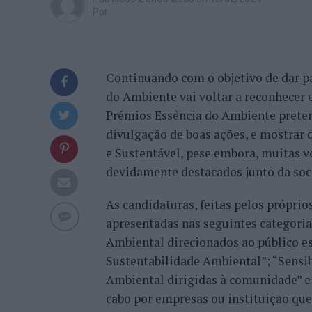
Por
Continuando com o objetivo de dar pal
do Ambiente vai voltar a reconhecer 
Prémios Essência do Ambiente preten
divulgação de boas ações, e mostrar
e Sustentável, pese embora, muitas v
devidamente destacados junto da soci
As candidaturas, feitas pelos própr
apresentadas nas seguintes categori
Ambiental direcionados ao público e
Sustentabilidade Ambiental”; “Sensib
Ambiental dirigidas à comunidade” e 
cabo por empresas ou instituição que