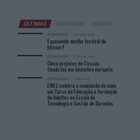
ÚLTIMAS
DESTAQUE
VIDEOS
ATUALIDADE
22 horas atrás
Esposende acolhe festival de
kitesurf
ATUALIDADE
22 horas atrás
Cinco projetos de Cascais
finalistas em iniciativa europeia
ATUALIDADE
1 dia atrás
EMEC celebra a conclusão de mais
um Curso de Educação e Formação
de Adultos na Escola de
Tecnologia e Gestão de Barcelos