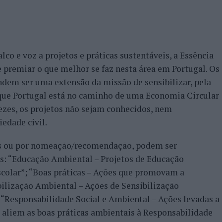
co e voz a projetos e práticas sustentáveis, a Essência
e premiar o que melhor se faz nesta área em Portugal. Os
dem ser uma extensão da missão de sensibilizar, pela
 que Portugal está no caminho de uma Economia Circular
ezes, os projetos não sejam conhecidos, nem
edade civil.
ios ou por nomeação/recomendação, podem ser
as: “Educação Ambiental – Projetos de Educação
scolar”; “Boas práticas – Ações que promovam a
ilização Ambiental – Ações de Sensibilização
“Responsabilidade Social e Ambiental – Ações levadas a
 aliem as boas práticas ambientais à Responsabilidade