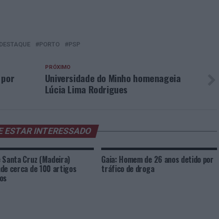
DESTAQUE
PORTO
PSP
PRÓXIMO
 por
Universidade do Minho homenageia
Lúcia Lima Rodrigues
E ESTAR INTERESSADO
 Santa Cruz (Madeira)
Gaia: Homem de 26 anos detido por
de cerca de 100 artigos
tráfico de droga
os