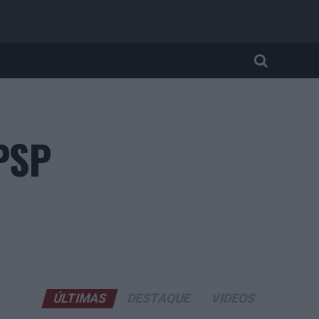
 PSP
ÚLTIMAS
DESTAQUE
VIDEOS