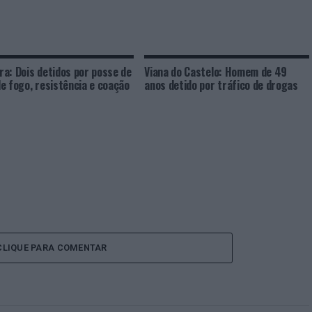
a: Dois detidos por posse de
Viana do Castelo: Homem de 49
e fogo, resistência e coação
anos detido por tráfico de drogas
CLIQUE PARA COMENTAR