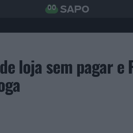
 de loja sem pagar e
oga