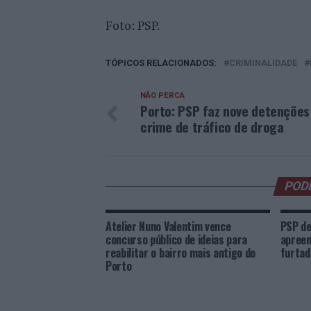
Foto: PSP.
TÓPICOS RELACIONADOS:
CRIMINALIDADE
NÃO PERCA
Porto: PSP faz nove detenções
crime de tráfico de droga
POD
Atelier Nuno Valentim vence
PSP de
concurso público de ideias para
apreen
reabilitar o bairro mais antigo do
furtad
Porto