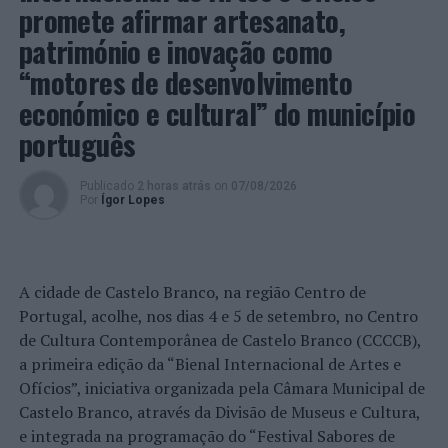
ambulante, respetivamente, residentes no Porto,
promete afirmar artesanato,
apreendendo Cocaína, Haxixe e
Cannabis
suficientes
património e inovação como
para cerca de 51, 28 e 18 doses individuais,
“motores de desenvolvimento
respetivamente.
económico e cultural” do município
português
Foto:
PSP.
Publicado
2 horas atrás
on
07/08/2026
No dia 10, pelas 00h45, na Rua de Grijó, deteve 01
Por
Ígor Lopes
homem, de 25 anos de idade, técnico de eletrónica e
residente em Águeda, apreendendo Haxixe suficiente
para cerca de 404 doses individuais e a quantia de 415 €
[ndr: foto de destaque]. Pelas 02h30, na Rua de Sá da
A cidade de Castelo Branco, na região Centro de
Bandeira, deteve 01 homem, de 34 anos de idade,
Portugal, acolhe, nos dias 4 e 5 de setembro, no Centro
desempregado e residente no Porto, apreendendo
de Cultura Contemporânea de Castelo Branco (CCCCB),
Cocaína e Liamba suficientes para cerca de 34 e 02 doses
a primeira edição da “Bienal Internacional de Artes e
individuais, respetivamente.
Ofícios”, iniciativa organizada pela Câmara Municipal de
Castelo Branco, através da Divisão de Museus e Cultura,
Os detidos vão ser presentes junto das Autoridades
e integrada na programação do “Festival Sabores de