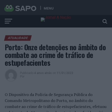
MENU
ATUALIDADE
Porto: Onze detenções no âmbito do
combate ao crime de tráfico de
estupefacientes
Publicado
4 anos atrás
on
11/01/2023
Por
O Dispositivo da Polícia de Segurança Pública do
Comando Metropolitano do Porto, no âmbito do
combate ao crime de tráfico de estupefacientes, efetuou