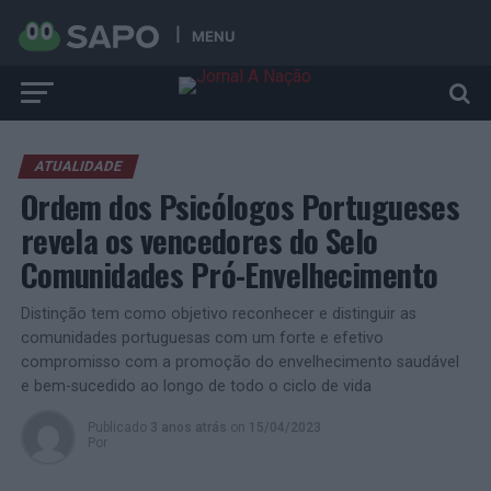
MENU
ATUALIDADE
Ordem dos Psicólogos Portugueses
revela os vencedores do Selo
Comunidades Pró-Envelhecimento
Distinção tem como objetivo reconhecer e distinguir as
comunidades portuguesas com um forte e efetivo
compromisso com a promoção do envelhecimento saudável
e bem-sucedido ao longo de todo o ciclo de vida
Publicado
3 anos atrás
on
15/04/2023
Por