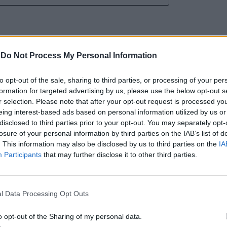
-
Do Not Process My Personal Information
a aponta investimento
to opt-out of the sale, sharing to third parties, or processing of your per
formation for targeted advertising by us, please use the below opt-out s
zação imobiliária como
r selection. Please note that after your opt-out request is processed y
eing interest-based ads based on personal information utilized by us or
to da Beira Interior
disclosed to third parties prior to your opt-out. You may separately opt-
losure of your personal information by third parties on the IAB’s list of
. This information may also be disclosed by us to third parties on the
IA
Participants
that may further disclose it to other third parties.
l Data Processing Opt Outs
o opt-out of the Sharing of my personal data.