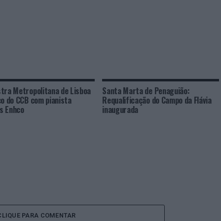
tra Metropolitana de Lisboa
Santa Marta de Penaguião:
co do CCB com pianista
Requalificação do Campo da Flávia
s Enhco
inaugurada
CLIQUE PARA COMENTAR