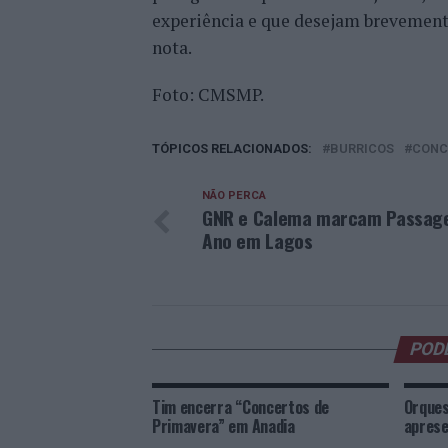
experiência e que desejam brevemente
nota.
Foto: CMSMP.
TÓPICOS RELACIONADOS:
BURRICOS
CONC
NÃO PERCA
GNR e Calema marcam Passag
Ano em Lagos
POD
Tim encerra “Concertos de
Orques
Primavera” em Anadia
aprese