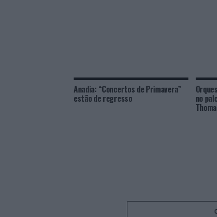
Anadia: “Concertos de Primavera”
Orques
estão de regresso
no pal
Thoma