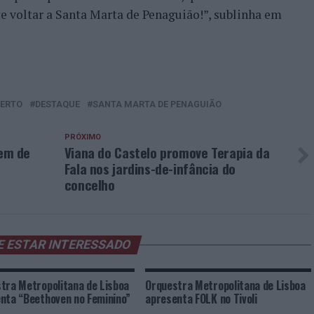
 voltar a Santa Marta de Penaguião!”, sublinha em
ERTO
DESTAQUE
SANTA MARTA DE PENAGUIÃO
PRÓXIMO
em de
Viana do Castelo promove Terapia da
Fala nos jardins-de-infância do
concelho
E ESTAR INTERESSADO
tra Metropolitana de Lisboa
Orquestra Metropolitana de Lisboa
nta “Beethoven no Feminino”
apresenta FOLK no Tivoli