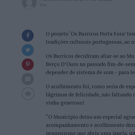
Por
O projeto ‘Os Burricos Porta Fora’ te
tradições culturais portuguesas, ao
Os Burricos decidiram aliar-se ao Mu
Berço D’Ouro no passado fim-de-seman
depender de sistema de som – para le
O acolhimento foi, como seria de esp
lágrimas de felicidade, não faltando 
vinho generoso!
“O Município deixa um especial agrad
acompanhamento e acolhimento duran
penaguiense que abriu uma janela, um