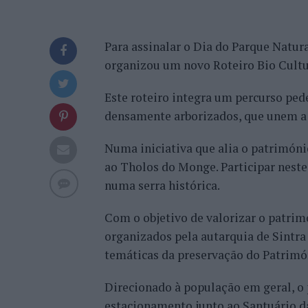
Para assinalar o Dia do Parque Natur
organizou um novo Roteiro Bio Cultura
Este roteiro integra um percurso ped
densamente arborizados, que unem a 
Numa iniciativa que alia o patrimóni
ao Tholos do Monge. Participar neste
numa serra histórica.
Com o objetivo de valorizar o patrim
organizados pela autarquia de Sintra
temáticas da preservação do Patrimón
Direcionado à população em geral, o
estacionamento junto ao Santuário d