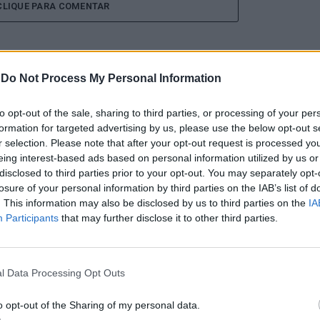
CLIQUE PARA COMENTAR
-
Do Not Process My Personal Information
 Open 2026” regressou ao
to opt-out of the sale, sharing to third parties, or processing of your per
formation for targeted advertising by us, please use the below opt-out s
r selection. Please note that after your opt-out request is processed y
ória do francês Luca Van
eing interest-based ads based on personal information utilized by us or
disclosed to third parties prior to your opt-out. You may separately opt-
losure of your personal information by third parties on the IAB’s list of
. This information may also be disclosed by us to third parties on the
IA
Participants
that may further disclose it to other third parties.
l Data Processing Opt Outs
o opt-out of the Sharing of my personal data.