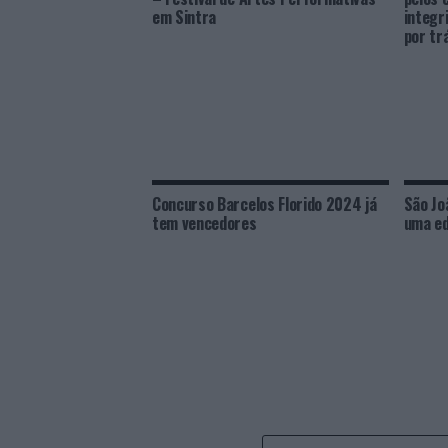
em Sintra
integri
por tr
Concurso Barcelos Florido 2024 já
São Jo
tem vencedores
uma ed