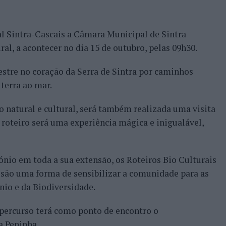
al Sintra-Cascais a Câmara Municipal de Sintra
l, a acontecer no dia 15 de outubro, pelas 09h30.
estre no coração da Serra de Sintra por caminhos
terra ao mar.
o natural e cultural, será também realizada uma visita
 roteiro será uma experiência mágica e inigualável,
ónio em toda a sua extensão, os Roteiros Bio Culturais
 são uma forma de sensibilizar a comunidade para as
io e da Biodiversidade.
 percurso terá como ponto de encontro o
a Peninha.