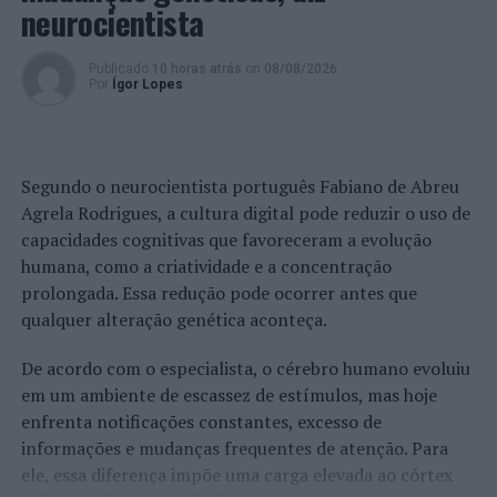
neurocientista
Publicado
10 horas atrás
on
08/08/2026
Por
Ígor Lopes
Segundo o neurocientista português Fabiano de Abreu
Agrela Rodrigues, a cultura digital pode reduzir o uso de
capacidades cognitivas que favoreceram a evolução
humana, como a criatividade e a concentração
prolongada. Essa redução pode ocorrer antes que
qualquer alteração genética aconteça.
De acordo com o especialista, o cérebro humano evoluiu
em um ambiente de escassez de estímulos, mas hoje
enfrenta notificações constantes, excesso de
informações e mudanças frequentes de atenção. Para
ele, essa diferença impõe uma carga elevada ao córtex