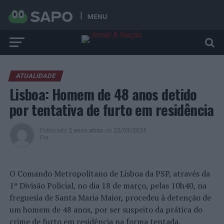
MENU
ATUALIDADE
Lisboa: Homem de 48 anos detido
por tentativa de furto em residência
Publicado
2 anos atrás
on
22/03/2024
Por
O Comando Metropolitano de Lisboa da PSP, através da
1ª Divisão Policial, no dia 18 de março, pelas 10h40, na
freguesia de Santa Maria Maior, procedeu à detenção de
um homem de 48 anos, por ser suspeito da prática do
crime de furto em residência na forma tentada.