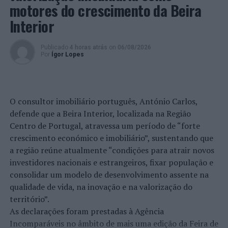
motores do crescimento da Beira
Interior
Publicado
4 horas atrás
on
06/08/2026
Por
Ígor Lopes
O consultor imobiliário português, António Carlos,
defende que a Beira Interior, localizada na Região
Centro de Portugal, atravessa um período de “forte
crescimento económico e imobiliário”, sustentando que
a região reúne atualmente “condições para atrair novos
investidores nacionais e estrangeiros, fixar população e
consolidar um modelo de desenvolvimento assente na
qualidade de vida, na inovação e na valorização do
território”.
As declarações foram prestadas à Agência
Incomparáveis no âmbito de mais uma edição da Feira de