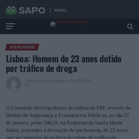
MENU
ATUALIDADE
Lisboa: Homem de 23 anos detido
por tráfico de droga
Publicado
3 anos atrás
on
31/01/2024
Por
O Comando Metropolitano de Lisboa da PSP, através da
Divisão de Segurança a Transportes Públicos, no dia 27
de janeiro, pelas 20h29, na freguesia de Santa Maria
Maior, procedeu à detenção de um homem, de 23 anos,
por ser suspeito da prática do crime de tráfico de