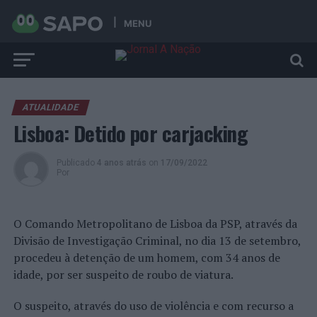
MENU
ATUALIDADE
Lisboa: Detido por carjacking
Publicado
4 anos atrás
on
17/09/2022
Por
O Comando Metropolitano de Lisboa da PSP, através da
Divisão de Investigação Criminal, no dia 13 de setembro,
procedeu à detenção de um homem, com 34 anos de
idade, por ser suspeito de roubo de viatura.
O suspeito, através do uso de violência e com recurso a