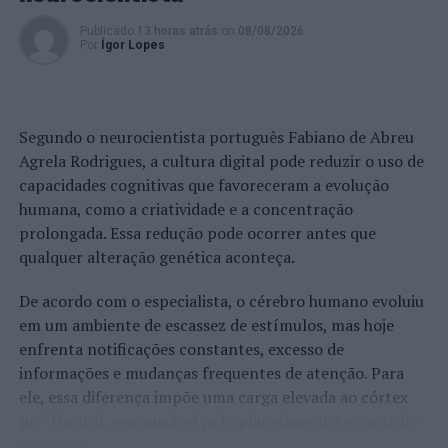
Publicado
13 horas atrás
on
08/08/2026
Por
Ígor Lopes
Segundo o neurocientista português Fabiano de Abreu
Agrela Rodrigues, a cultura digital pode reduzir o uso de
capacidades cognitivas que favoreceram a evolução
humana, como a criatividade e a concentração
prolongada. Essa redução pode ocorrer antes que
qualquer alteração genética aconteça.
De acordo com o especialista, o cérebro humano evoluiu
em um ambiente de escassez de estímulos, mas hoje
enfrenta notificações constantes, excesso de
informações e mudanças frequentes de atenção. Para
ele, essa diferença impõe uma carga elevada ao córtex
pré-frontal, responsável pelo planejamento e controle
executivo.