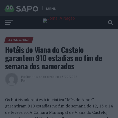
MENU
ATUALIDADE
Hotéis de Viana do Castelo
garantem 910 estadias no fim de
semana dos namorados
Publicado
4 anos atrás
on
15/02/2022
Por
Os hotéis aderentes à iniciativa “Mês do Amor”
garantiram 910 estadias no fim de semana de 12, 13 e 14
de fevereiro. A Câmara Municipal de Viana do Castelo,