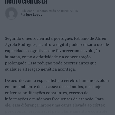
neurocientista
Publicado
10 horas atrás
on
08/08/2026
Por
Ígor Lopes
Segundo o neurocientista português Fabiano de Abreu
Agrela Rodrigues, a cultura digital pode reduzir o uso de
capacidades cognitivas que favoreceram a evolução
humana, como a criatividade e a concentração
prolongada. Essa redução pode ocorrer antes que
qualquer alteração genética aconteça.
De acordo com o especialista, o cérebro humano evoluiu
em um ambiente de escassez de estímulos, mas hoje
enfrenta notificações constantes, excesso de
informações e mudanças frequentes de atenção. Para
ele, essa diferença impõe uma carga elevada ao córtex
pré-frontal, responsável pelo planejamento e controle