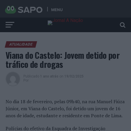
MENU
ATUALIDADE
Viana do Castelo: Jovem detido por
tráfico de drogas
Publicado
1 ano atrás
on
19/02/2025
Por
No dia 18 de fevereiro, pelas 09h40, na rua Manuel Fiúza
Júnior, em Viana do Castelo, foi detido um jovem de 16
anos de idade, estudante e residente em Ponte de Lima.
Polícias do efetivo da Esquadra de Investigação