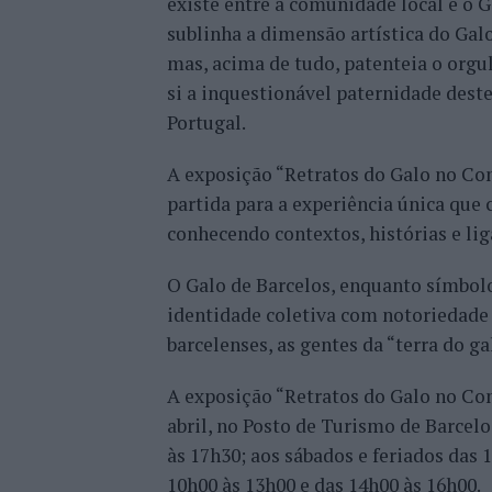
existe entre a comunidade local e o G
sublinha a dimensão artística do Gal
mas, acima de tudo, patenteia o orgu
si a inquestionável paternidade des
Portugal.
A exposição “Retratos do Galo no Com
partida para a experiência única que c
conhecendo contextos, histórias e lig
O Galo de Barcelos, enquanto símbolo 
identidade coletiva com notoriedade 
barcelenses, as gentes da “terra do ga
A exposição “Retratos do Galo no Com
abril, no Posto de Turismo de Barcelos
às 17h30; aos sábados e feriados das 
10h00 às 13h00 e das 14h00 às 16h00.