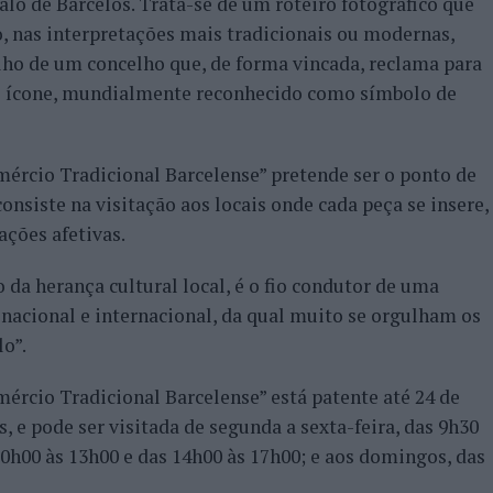
alo de Barcelos. Trata-se de um roteiro fotográfico que
o, nas interpretações mais tradicionais ou modernas,
lho de um concelho que, de forma vincada, reclama para
te ícone, mundialmente reconhecido como símbolo de
ércio Tradicional Barcelense” pretende ser o ponto de
onsiste na visitação aos locais onde cada peça se insere,
ações afetivas.
da herança cultural local, é o fio condutor de uma
nacional e internacional, da qual muito se orgulham os
lo”.
ércio Tradicional Barcelense” está patente até 24 de
, e pode ser visitada de segunda a sexta-feira, das 9h30
10h00 às 13h00 e das 14h00 às 17h00; e aos domingos, das