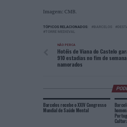
Imagem: CMB.
TÓPICOS RELACIONADOS:
BARCELOS
DEST
TORRE MEDIEVAL
NÃO PERCA
Hotéis de Viana do Castelo ga
910 estadias no fim de semana
namorados
POD
Barcelos recebe o XXIV Congresso
Barcel
Mundial de Saúde Mental
homen
Portug
Cultur