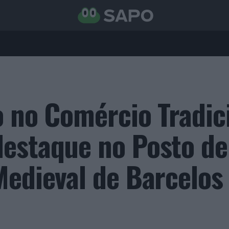
o no Comércio Tradic
estaque no Posto de
Medieval de Barcelos