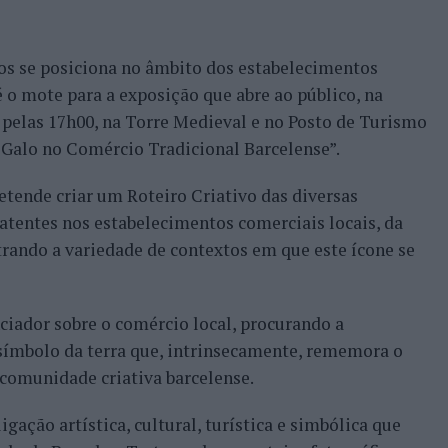
os se posiciona no âmbito dos estabelecimentos
 o mote para a exposição que abre ao público, na
, pelas 17h00, na Torre Medieval e no Posto de Turismo
o Galo no Comércio Tradicional Barcelense”.
etende criar um Roteiro Criativo das diversas
patentes nos estabelecimentos comerciais locais, da
rando a variedade de contextos em que este ícone se
ciador sobre o comércio local, procurando a
 símbolo da terra que, intrinsecamente, rememora o
a comunidade criativa barcelense.
igação artística, cultural, turística e simbólica que