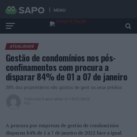
MENU
ATUALIDADE
Gestão de condomínios nos pós-
confinamentos com procura a
disparar 84% de 01 a 07 de janeiro
38% dos proprietários não gostou de gerir os seus prédios
Publicado
5 anos atrás
on
13/01/2022
Por
A procura por empresas de gestão de condomínios
disparou 84% de 1 a 7 de janeiro de 2022 face a igual