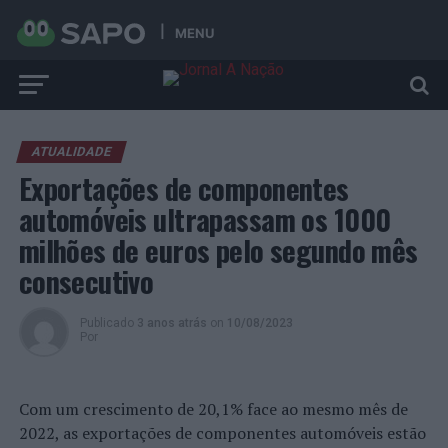
MENU
ATUALIDADE
Exportações de componentes
automóveis ultrapassam os 1000
milhões de euros pelo segundo mês
consecutivo
Publicado
3 anos atrás
on
10/08/2023
Por
Com um crescimento de 20,1% face ao mesmo mês de
2022, as exportações de componentes automóveis estão