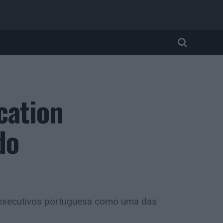
cation
do
 executivos portuguesa como uma das