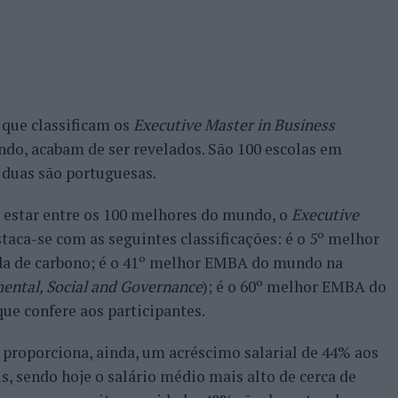
que classificam os
Executive Master in Business
do, acabam de ser revelados. São 100 escolas em
 duas são portuguesas.
 estar entre os 100 melhores do mundo, o
Executive
taca-se com as seguintes classificações: é o 5º melhor
a de carbono; é o 41º melhor EMBA do mundo na
ental, Social and Governance
); é o 60º melhor EMBA do
ue confere aos participantes.
proporciona, ainda, um acréscimo salarial de 44% aos
, sendo hoje o salário médio mais alto de cerca de