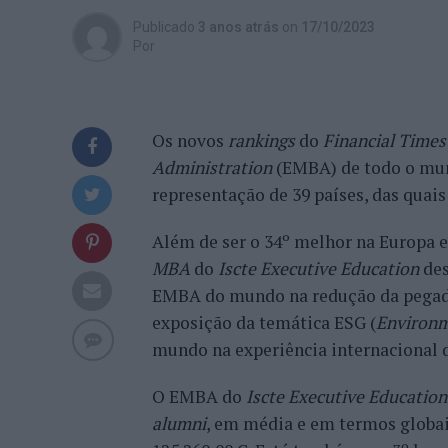
Publicado
3 anos atrás
on
17/10/2023
Por
Os novos
rankings
do
Financial Times
Administration
(EMBA) de todo o mun
representação de 39 países, das quais
Além de ser o 34º melhor na Europa e
MBA
do
Iscte Executive Education
des
EMBA do mundo na redução da pegad
exposição da temática ESG (
Environm
mundo na experiência internacional q
O EMBA do
Iscte Executive Education
alumni
, em média e em termos globais