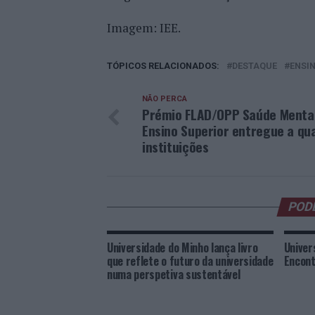
Imagem: IEE.
TÓPICOS RELACIONADOS:
DESTAQUE
ENSI
NÃO PERCA
Prémio FLAD/OPP Saúde Menta
Ensino Superior entregue a qu
instituições
POD
Universidade do Minho lança livro
Univer
que reflete o futuro da universidade
Encont
numa perspetiva sustentável