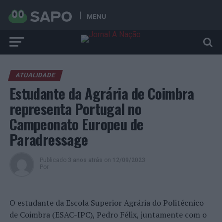
MENU
ATUALIDADE
Estudante da Agrária de Coimbra
representa Portugal no
Campeonato Europeu de
Paradressage
Publicado
3 anos atrás
on
12/09/2023
Por
O estudante da Escola Superior Agrária do Politécnico
de Coimbra (ESAC-IPC), Pedro Félix, juntamente com o