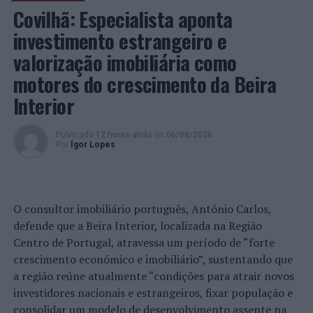
Covilhã: Especialista aponta
investimento estrangeiro e
valorização imobiliária como
motores do crescimento da Beira
Interior
Publicado
12 horas atrás
on
06/08/2026
Por
Ígor Lopes
O consultor imobiliário português, António Carlos,
defende que a Beira Interior, localizada na Região
Centro de Portugal, atravessa um período de “forte
crescimento económico e imobiliário”, sustentando que
a região reúne atualmente “condições para atrair novos
investidores nacionais e estrangeiros, fixar população e
consolidar um modelo de desenvolvimento assente na