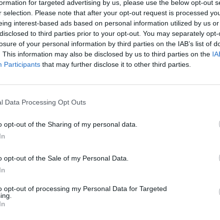
formation for targeted advertising by us, please use the below opt-out s
r selection. Please note that after your opt-out request is processed y
eing interest-based ads based on personal information utilized by us or
disclosed to third parties prior to your opt-out. You may separately opt-
losure of your personal information by third parties on the IAB’s list of
. This information may also be disclosed by us to third parties on the
IA
Participants
that may further disclose it to other third parties.
l Data Processing Opt Outs
o opt-out of the Sharing of my personal data.
In
o opt-out of the Sale of my Personal Data.
In
to opt-out of processing my Personal Data for Targeted
ing.
In