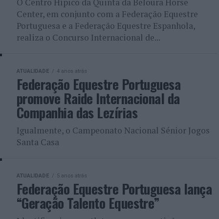
O Centro Hípico da Quinta da Beloura Horse
Center, em conjunto com a Federação Equestre
Portuguesa e a Federação Equestre Espanhola,
realiza o Concurso Internacional de...
ATUALIDADE
4 anos atrás
Federação Equestre Portuguesa
promove Raide Internacional da
Companhia das Lezírias
Igualmente, o Campeonato Nacional Sénior Jogos
Santa Casa
ATUALIDADE
5 anos atrás
Federação Equestre Portuguesa lança
“Geração Talento Equestre”