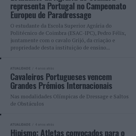
representa Portugal no Campeonato
Europeu de Paradressage
O estudante da Escola Superior Agrária do
Politécnico de Coimbra (ESAC-IPC), Pedro Félix,
juntamente com o cavalo Grijó, da criação e
propriedade desta instituição de ensino...
ATUALIDADE
4 anos atrás
Cavaleiros Portugueses vencem
Grandes Prémios Internacionais
Nas modalidades Olímpicas de Dressage e Saltos
de Obstáculos
ATUALIDADE
4 anos atrás
Hipismo: Atletas convocados para o