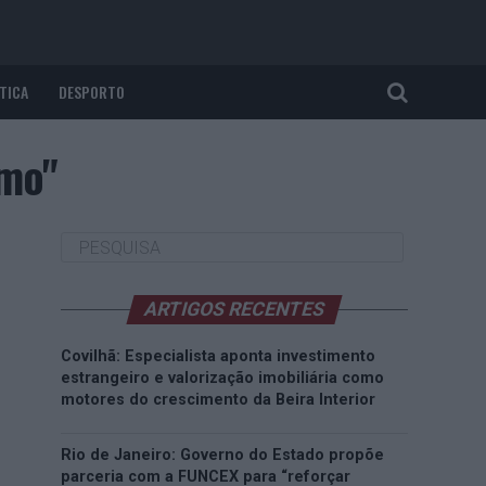
TICA
DESPORTO
smo"
ARTIGOS RECENTES
Covilhã: Especialista aponta investimento
estrangeiro e valorização imobiliária como
motores do crescimento da Beira Interior
Rio de Janeiro: Governo do Estado propõe
parceria com a FUNCEX para “reforçar