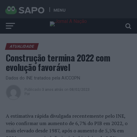
MENU
ATUALIDADE
Construção termina 2022 com
evolução favorável
Dados do INE tratados pela AICCOPN
Publicado
3 anos atrás
on
08/02/2023
Por
A estimativa rápida divulgada recentemente pelo INE,
veio confirmar um aumento de 6,7% do PIB em 2022, o
mais elevado desde 1987, após o aumento de 5,5% em