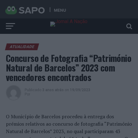
MENU
ATUALIDADE
Concurso de Fotografia “Património
Natural de Barcelos” 2023 com
vencedores encontrados
Publicado
3 anos atrás
on
19/09/2023
Por
O Município de Barcelos procedeu à entrega dos
prémios relativos ao concurso de fotografia “Património
Natural de Barcelos” 2023, no qual participaram 43