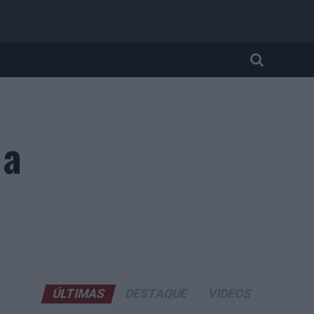
 a
ÚLTIMAS
DESTAQUE
VIDEOS