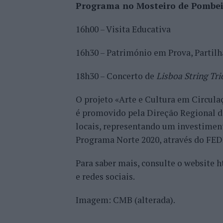
Programa no Mosteiro de Pombeir
16h00 – Visita Educativa
16h30 – Património em Prova, Partil
18h30 – Concerto de
Lisboa String Tri
O projeto «Arte e Cultura em Circu
é promovido pela Direção Regional d
locais, representando um investimen
Programa Norte 2020, através do FED
Para saber mais, consulte o website h
e redes sociais.
Imagem: CMB (alterada).