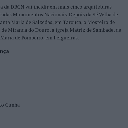
ma da DRCN vai incidir em mais cinco arquiteturas
ficadas Monumentos Nacionais. Depois da Sé Velha de
anta Maria de Salzedas, em Tarouca, o Mosteiro de
 de Miranda do Douro, a igreja Matriz de Sambade, de
 Maria de Pombeiro, em Felgueiras.
ança
to Cunha