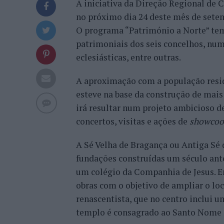
A iniciativa da Direção Regional de 
no próximo dia 24 deste mês de setem
O programa “Património a Norte” tem
patrimoniais dos seis concelhos, num
eclesiásticas, entre outras.
A aproximação com a população reside
esteve na base da construção de mais
irá resultar num projeto ambicioso de
concertos, visitas e ações de
showcoo
A Sé Velha de Bragança ou Antiga Sé d
fundações construídas um século ante
um colégio da Companhia de Jesus. Em
obras com o objetivo de ampliar o loc
renascentista, que no centro inclui
templo é consagrado ao Santo Nome de