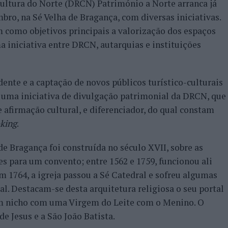
Cultura do Norte (DRCN) Património a Norte arranca já
bro, na Sé Velha de Bragança, com diversas iniciativas.
 como objetivos principais a valorização dos espaços
a iniciativa entre DRCN, autarquias e instituições
nte e a captação de novos públicos turístico-culturais
 uma iniciativa de divulgação patrimonial da DRCN, que
 afirmação cultural, e diferenciador, do qual constam
king
.
e Bragança foi construída no século XVII, sobre as
s para um convento; entre 1562 e 1759, funcionou ali
 1764, a igreja passou a Sé Catedral e sofreu algumas
al. Destacam-se desta arquitetura religiosa o seu portal
 um nicho com uma Virgem do Leite com o Menino. O
 Jesus e a São João Batista.