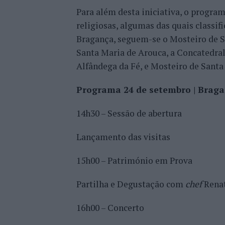
Para além desta iniciativa, o progra
religiosas, algumas das quais classi
Bragança, seguem-se o Mosteiro de S
Santa Maria de Arouca, a Concatedral
Alfândega da Fé, e Mosteiro de Santa
Programa 24 de setembro | Brag
14h30 – Sessão de abertura
Lançamento das visitas
15h00 – Património em Prova
Partilha e Degustação com
chef
Rena
16h00 – Concerto