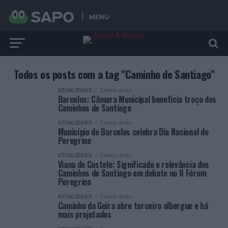
MENU
Todos os posts com a tag "Caminho de Santiago"
ATUALIDADE
2 anos atrás
Barcelos: Câmara Municipal beneficia troço dos
Caminhos de Santiago
ATUALIDADE
2 anos atrás
Município de Barcelos celebra Dia Nacional do
Peregrino
ATUALIDADE
2 anos atrás
Viana do Castelo: Significado e relevância dos
Caminhos de Santiago em debate no II Fórum
Peregrino
ATUALIDADE
2 anos atrás
Caminho da Geira abre terceiro albergue e há
mais projetados