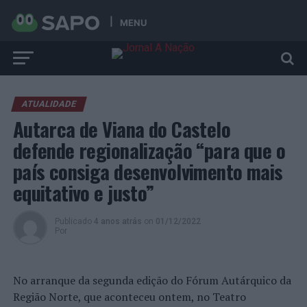
MENU
ATUALIDADE
Autarca de Viana do Castelo
defende regionalização “para que o
país consiga desenvolvimento mais
equitativo e justo”
Publicado
4 anos atrás
on
01/12/2022
Por
No arranque da segunda edição do Fórum Autárquico da
Região Norte, que aconteceu ontem, no Teatro